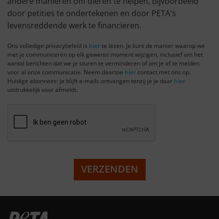
andere manieren om dieren te helpen, bijvoorbeeld
door petities te ondertekenen en door PETA's
levensreddende werk te financieren.
Ons volledige privacybeleid is
hier
te lezen. Je kunt de manier waarop we
met je communiceren op elk gewenst moment wijzigen, inclusief om het
aantal berichten dat we je sturen te verminderen of om je af te melden
voor al onze communicatie. Neem daartoe
hier
contact met ons op.
Huidige abonnees: je blijft e-mails ontvangen tenzij je je daar
hier
uitdrukkelijk voor afmeldt.
VERZENDEN