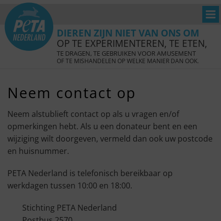
DIEREN ZIJN NIET VAN ONS OM
OP TE EXPERIMENTEREN, TE ETEN,
TE DRAGEN, TE GEBRUIKEN VOOR AMUSEMENT
OF TE MISHANDELEN OP WELKE MANIER DAN OOK.
Neem contact op
Neem alstublieft contact op als u vragen en/of
opmerkingen hebt. Als u een donateur bent en een
wijziging wilt doorgeven, vermeld dan ook uw postcode
en huisnummer.
PETA Nederland is telefonisch bereikbaar op
werkdagen tussen 10:00 en 18:00.
Stichting PETA Nederland
Postbus 2570