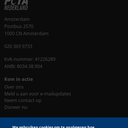
Amsterdam
Postbus 2570
1000 CN Amsterdam
020 369 9733
KvK-nummer: 41226289
ANBI: 8034.38.904
Kom in actie
Over ons
Meld u aan voor e-mailupdates
Neem contact op
Doneer nu
Site Tools
We gebruiken cookies om te analyseren hoe
Toegankelijkheid