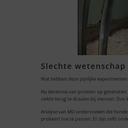
Slechte wetenschap
Wat hebben deze pijnlijke experimenten 
Na decennia van proeven op generaties v
ziekte terug te draaien bij mensen. Dus 
Analyse van MD-onderzoeken die honden 
probeert toe te passen. Er zijn zelfs o