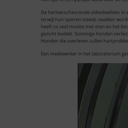
De hartverscheurende videobeelden in e
terwijl hun spieren steeds zwakker word
heeft zo veel moeite met eten en het bi
gezicht bedekt. Sommige honden verlie
Honden die overleven zullen hartproble
Een medewerker in het laboratorium geven t