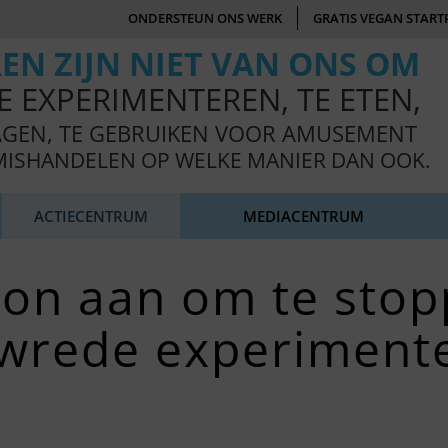
ONDERSTEUN ONS WERK
GRATIS VEGAN START
REN ZIJN NIET VAN ONS OM
E EXPERIMENTEREN, TE ETEN,
AGEN, TE GEBRUIKEN VOOR AMUSEMENT
MISHANDELEN OP WELKE MANIER DAN OOK.
ACTIECENTRUM
MEDIACENTRUM
KLEDING
EXPERIMENTEN
VERMAAK
hon aan om te stop
 wrede experiment