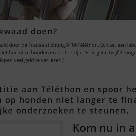
 kwaad doen?
ld door de Franse stichting AFM-Téléthon. Echter, een lab
 ziet hoe deze honden eraan toe zijn. "Er is geen twijfel mo
open veel geld te verliezen."
itie aan Téléthon en spoor h
op honden niet langer te fin
ijke onderzoeken te steunen.
Kom nu in a