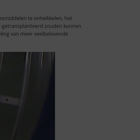
esmiddelen te ontwikkelen, het
MD getransplanteerd zouden kunnen
eling van meer veelbelovende