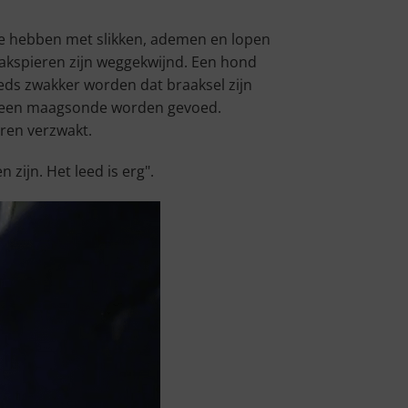
te hebben met slikken, ademen en lopen
aakspieren zijn weggekwijnd. Een hond
eds zwakker worden dat braaksel zijn
or een maagsonde worden gevoed.
ren verzwakt.
 zijn. Het leed is erg".