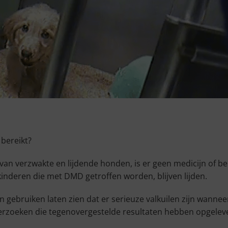
bereikt?
an verzwakte en lijdende honden, is er geen medicijn of be
kinderen die met DMD getroffen worden, blijven lijden.
gebruiken laten zien dat er serieuze valkuilen zijn wann
nderzoeken die tegenovergestelde resultaten hebben opgelev