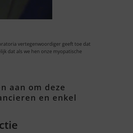
oratoria vertegenwoordiger geeft toe dat
gelijk dat als we hen onze myopatische
en aan om deze
ancieren en enkel
ctie