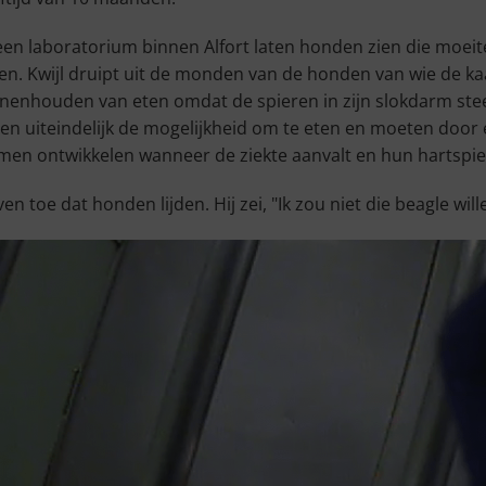
en laboratorium binnen Alfort laten honden zien die moei
en. Kwijl druipt uit de monden van de honden van wie de k
nnenhouden van eten omdat de spieren in zijn slokdarm ste
zen uiteindelijk de mogelijkheid om te eten en moeten do
men ontwikkelen wanneer de ziekte aanvalt en hun hartspie
oe dat honden lijden. Hij zei, "Ik zou niet die beagle willen