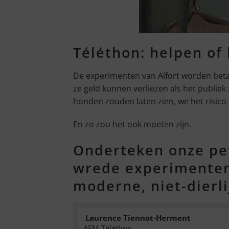
Téléthon: helpen of
De experimenten van Alfort worden betaa
ze geld kunnen verliezen als het publiek
honden zouden laten zien, we het risico l
En zo zou het ook moeten zijn.
Onderteken onze pet
wrede experimenten 
moderne, niet-dierl
Laurence
Tiennot-Herment
AFM-Téléthon