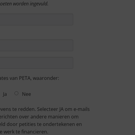
moeten worden ingevuld.
ates van PETA, waaronder:
Ja
Nee
vens te redden. Selecteer JA om e-mails
erichten over andere manieren om
eld door petities te ondertekenen en
 werk te financieren.