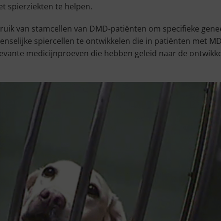
t spierziekten te helpen.
ruik van stamcellen van DMD-patiënten om specifieke gene
selijke spiercellen te ontwikkelen die in patiënten met 
levante medicijnproeven die hebben geleid naar de ontwikk