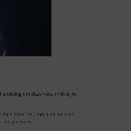
handeling om deze verschrikkelijke
eer men deze resultaten op mensen
erd bij mensen.