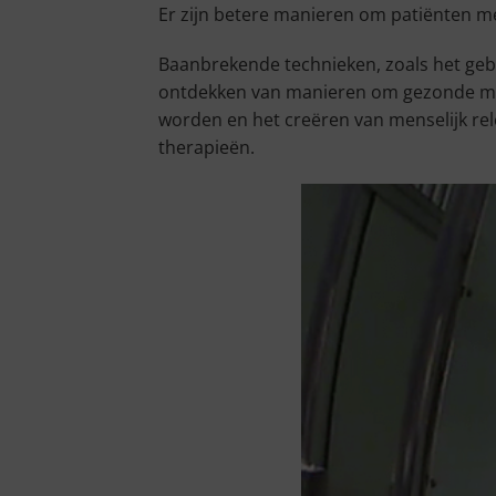
Er zijn betere manieren om patiënten me
Baanbrekende technieken, zoals het geb
ontdekken van manieren om gezonde men
worden en het creëren van menselijk re
therapieën.